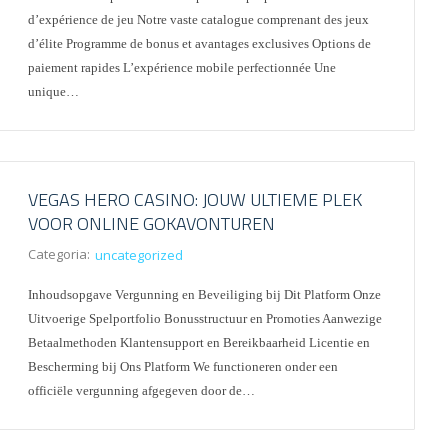
d’expérience de jeu Notre vaste catalogue comprenant des jeux
d’élite Programme de bonus et avantages exclusives Options de
paiement rapides L’expérience mobile perfectionnée Une
unique…
VEGAS HERO CASINO: JOUW ULTIEME PLEK
VOOR ONLINE GOKAVONTUREN
Categoria:
uncategorized
Inhoudsopgave Vergunning en Beveiliging bij Dit Platform Onze
Uitvoerige Spelportfolio Bonusstructuur en Promoties Aanwezige
Betaalmethoden Klantensupport en Bereikbaarheid Licentie en
Bescherming bij Ons Platform We functioneren onder een
officiële vergunning afgegeven door de…