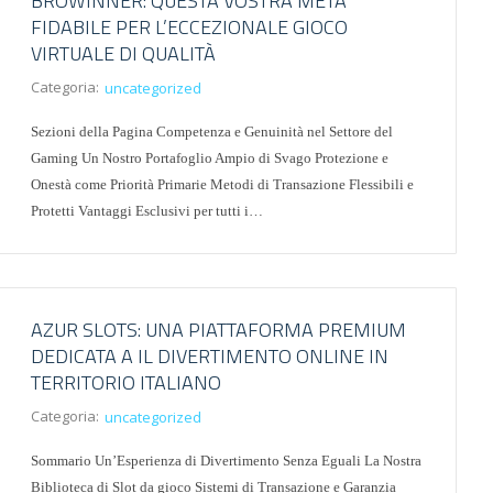
BROWINNER: QUESTA VOSTRA META
FIDABILE PER L’ECCEZIONALE GIOCO
VIRTUALE DI QUALITÀ
Categoria:
uncategorized
Sezioni della Pagina Competenza e Genuinità nel Settore del
Gaming Un Nostro Portafoglio Ampio di Svago Protezione e
Onestà come Priorità Primarie Metodi di Transazione Flessibili e
Protetti Vantaggi Esclusivi per tutti i…
AZUR SLOTS: UNA PIATTAFORMA PREMIUM
DEDICATA A IL DIVERTIMENTO ONLINE IN
TERRITORIO ITALIANO
Categoria:
uncategorized
Sommario Un’Esperienza di Divertimento Senza Eguali La Nostra
Biblioteca di Slot da gioco Sistemi di Transazione e Garanzia