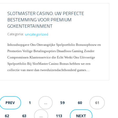
SLOTMASTER CASINO: UW PERFECTE
BESTEMMING VOOR PREMIUM
GOKENTERTAINMENT
Categoria:
uncategorized
Inhoudsopgave Ons Omvangrijke Spelportfolio Bonusopbouw en
Promoties Veilige Betalingsopties Draadloos Gaming Zonder
Compromissen Klantenservice die Echt Werkt Ons Uitvoerige
Spelportfolio Bij SlotMaster Casino Bonus hebben we een
collectie van meer dan tweeduizendachthonderd games…
PREV
1
…
59
60
61
62
63
…
113
NEXT