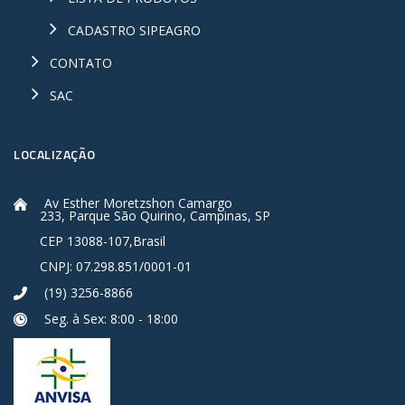
CADASTRO SIPEAGRO
CONTATO
SAC
LOCALIZAÇÃO
Av Esther Moretzshon Camargo
233, Parque São Quirino, Campinas, SP
CEP 13088-107,Brasil
CNPJ: 07.298.851/0001-01
(19) 3256-8866
Seg. à Sex: 8:00 - 18:00