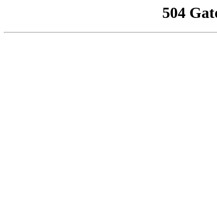
504 Gat