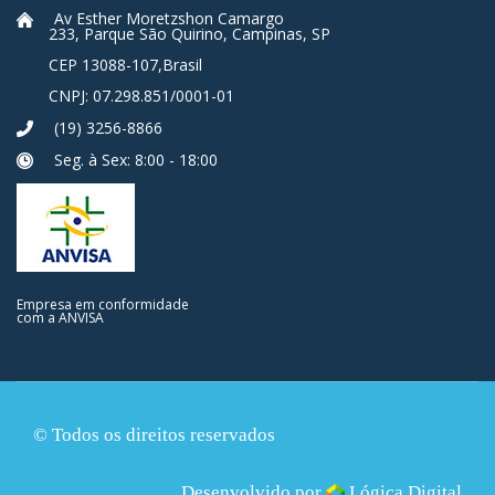
Av Esther Moretzshon Camargo
233, Parque São Quirino, Campinas, SP
CEP 13088-107,Brasil
CNPJ: 07.298.851/0001-01
(19) 3256-8866
Seg. à Sex: 8:00 - 18:00
Empresa em conformidade
com a ANVISA
© Todos os direitos reservados
Desenvolvido por
Lógica Digital