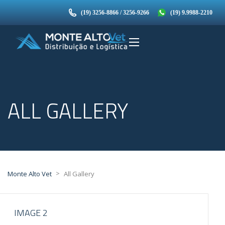
(19) 3256-8866 / 3256-9266
(19) 9.9988-2210
ALL GALLERY
>
Monte Alto Vet
All Gallery
IMAGE 2