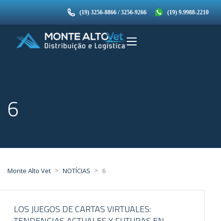
(19) 3256-8866 / 3256-9266
(19) 9.9988-2210
6
>
>
Monte Alto Vet
NOTÍCIAS
6
LOS JUEGOS DE CARTAS VIRTUALES:
TENDENCIAS ACTUALES Y FUTURAS EN