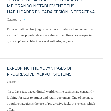
MEJORANDO NOTABLEMENTE TUS
HABILIDADES EN CADA SESIÓN INTERACTIVA
Categoria:
6
En la actualidad, los juegos de cartas virtuales se han convertido
en una forma popular de entretenimiento en línea. Ya sea que te
guste el póker, el blackjack o el solitario, hay una…
EXPLORING THE ADVANTAGES OF
PROGRESSIVE JACKPOT SYSTEMS
Categoria:
6
In today's fast-paced digital world, online casinos are constantly
looking for ways to attract and retain customers. One of the most
popular strategies is the use of progressive jackpot systems, which
offer…