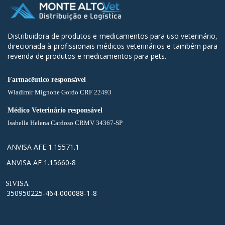
Distribuidora de produtos e medicamentos para uso veterinário,
direcionada à profissionais médicos veterinários e também para
revenda de produtos e medicamentos para pets.
Farmacêutico responsável
Wladimir Mignone Gordo CRF 22493
Médico Veterinário responsável
Isabella Helena Cardoso CRMV 34367-SP
ANVISA AFE 1.15571.1
ANVISA AE 1.15660-8
SIVISA
350950225-464-000088-1-8