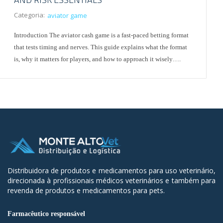
Categoria:
aviator game
Introduction The aviator cash game is a fast-paced betting format
that tests timing and nerves. This guide explains what the format
is, why it matters for players, and how to approach it wisely….
Distribuidora de produtos e medicamentos para uso veterinário,
direcionada à profissionais médicos veterinários e também para
revenda de produtos e medicamentos para pets.
Farmacêutico responsável