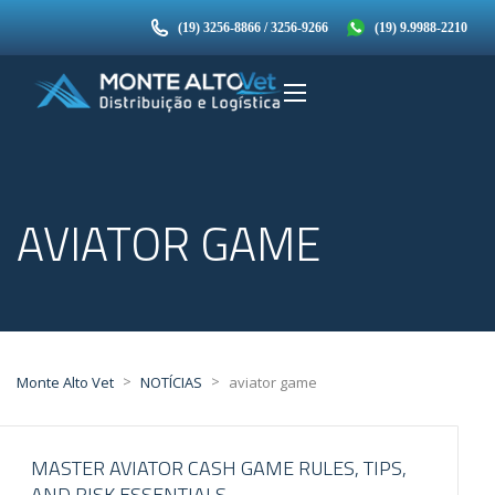
(19) 3256-8866 / 3256-9266
(19) 9.9988-2210
AVIATOR GAME
>
>
Monte Alto Vet
NOTÍCIAS
aviator game
MASTER AVIATOR CASH GAME RULES, TIPS,
AND RISK ESSENTIALS