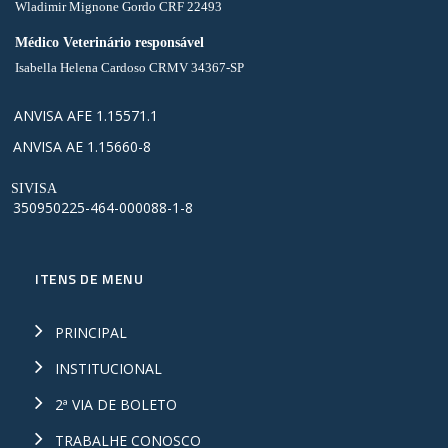
Wladimir Mignone Gordo CRF 22493
Médico Veterinário responsável
Isabella Helena Cardoso CRMV 34367-SP
ANVISA AFE 1.15571.1
ANVISA AE 1.15660-8
SIVISA
350950225-464-000088-1-8
ITENS DE MENU
PRINCIPAL
INSTITUCIONAL
2ª VIA DE BOLETO
TRABALHE CONOSCO