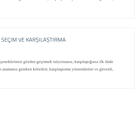
LI SEÇIM VE KARŞILAŞTIRMA
neklerinizi gözden geçirmek istiyorsanız, karşılaştığınız ilk ifade
n aramanız gereken kriterleri, karşılaştırma yöntemlerini ve güvenli,