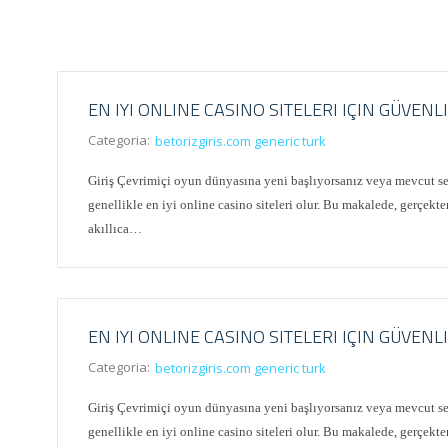
EN IYI ONLINE CASINO SITELERI IÇIN GÜVEN
Categoria:
betorizgiris.com generic turk
Giriş Çevrimiçi oyun dünyasına yeni başlıyorsanız veya mevcut seçe
genellikle en iyi online casino siteleri olur. Bu makalede, gerçekte
akıllıca…
EN IYI ONLINE CASINO SITELERI IÇIN GÜVEN
Categoria:
betorizgiris.com generic turk
Giriş Çevrimiçi oyun dünyasına yeni başlıyorsanız veya mevcut seçe
genellikle en iyi online casino siteleri olur. Bu makalede, gerçekte