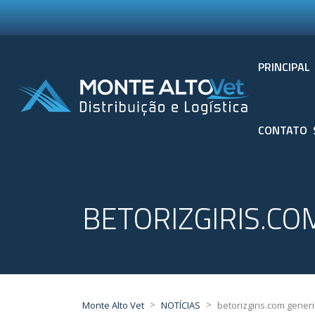
PRINCIPAL
CONTATO
BETORIZGIRIS.CO
>
>
Monte Alto Vet
NOTÍCIAS
betorizgiris.com generi