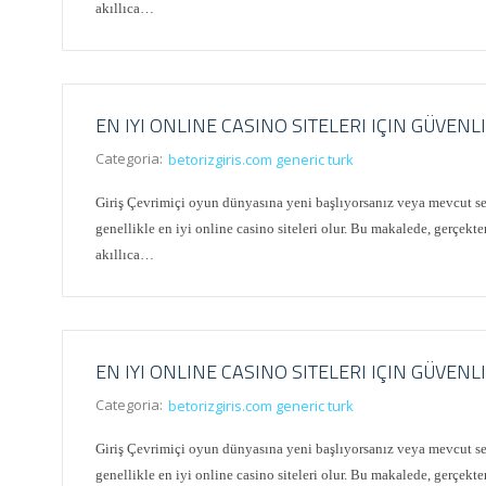
akıllıca…
EN IYI ONLINE CASINO SITELERI IÇIN GÜVEN
Categoria:
betorizgiris.com generic turk
Giriş Çevrimiçi oyun dünyasına yeni başlıyorsanız veya mevcut seçe
genellikle en iyi online casino siteleri olur. Bu makalede, gerçekte
akıllıca…
EN IYI ONLINE CASINO SITELERI IÇIN GÜVEN
Categoria:
betorizgiris.com generic turk
Giriş Çevrimiçi oyun dünyasına yeni başlıyorsanız veya mevcut seçe
genellikle en iyi online casino siteleri olur. Bu makalede, gerçekte