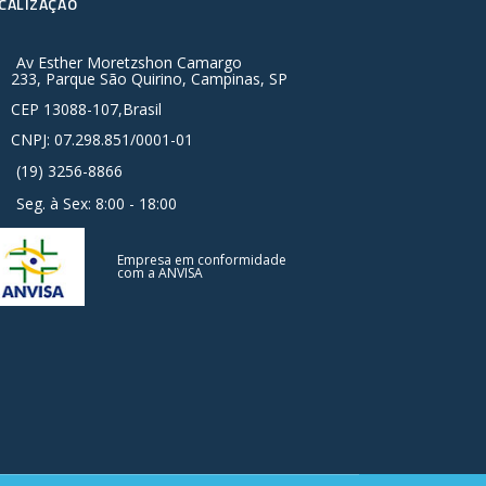
CALIZAÇÃO
Av Esther Moretzshon Camargo
233, Parque São Quirino, Campinas, SP
CEP 13088-107,Brasil
CNPJ: 07.298.851/0001-01
(19) 3256-8866
Seg. à Sex: 8:00 - 18:00
Empresa em conformidade
com a ANVISA