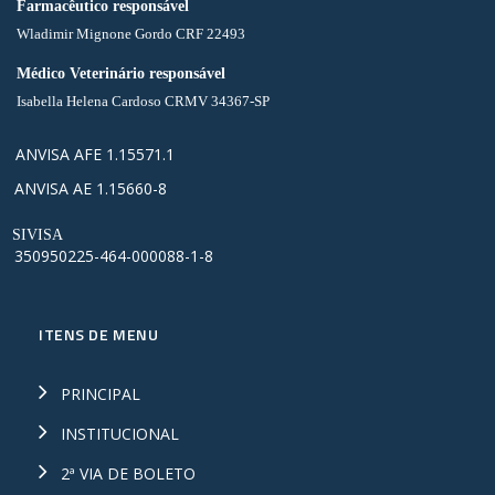
Farmacêutico responsável
Wladimir Mignone Gordo CRF 22493
Médico Veterinário responsável
Isabella Helena Cardoso CRMV 34367-SP
ANVISA AFE 1.15571.1
ANVISA AE 1.15660-8
SIVISA
350950225-464-000088-1-8
ITENS DE MENU
PRINCIPAL
INSTITUCIONAL
2ª VIA DE BOLETO