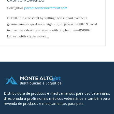
Categoria:
paradisewarriorretreat.com
BSB007 flips the script by staffing their support team with
genuine Aussies speaking straight-up, no jargon. bsb007 No need
to dive into a desktop or wrestle with tiny buttons—BSB007
knows mobile crypto moves…
Distribuidora de produtos e medicamentos para uso veterinário,
direcionada à profissionais médicos veterinários e também para
revenda de produtos e medicamentos para pets.