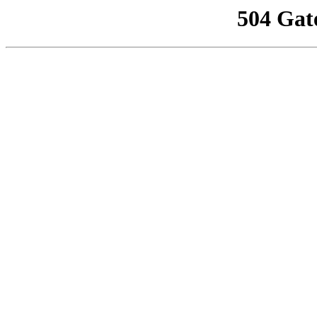
504 Gat