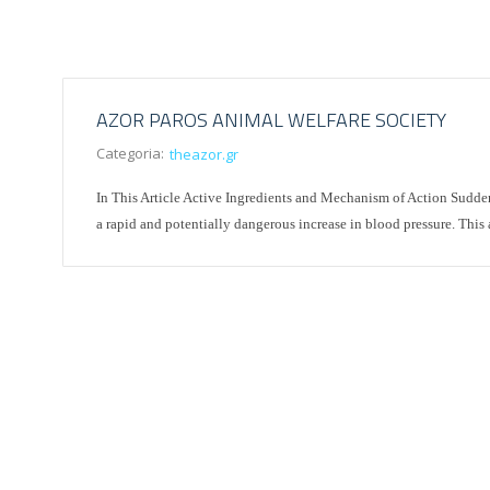
AZOR PAROS ANIMAL WELFARE SOCIETY
Categoria:
theazor.gr
In This Article Active Ingredients and Mechanism of Action Sudden
a rapid and potentially dangerous increase in blood pressure. Thi