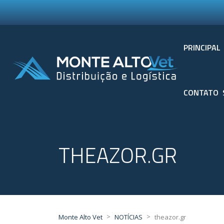
PRINCIPAL
CONTATO
THEAZOR.GR
>
>
Monte Alto Vet
NOTÍCIAS
theazor.gr