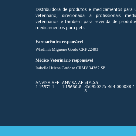
Distribuidora de produtos e medicamentos para 
veterinário, direcionada à profissionais médi
veterinários e também para revenda de produto
medicamentos para pets.
Farmacêutico responsável
Wladimir Mignone Gordo CRF 22493
Médico Veterinário responsável
Isabella Helena Cardoso CRMV 34367-SP
ANVISA AFE
ANVISA AE
SIVISA
350950225-464-000088-1
1.15571.1
1.15660-8
8