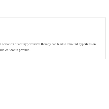
 cessation of antihypertensive therapy can lead to rebound hypertension,
s allows Azor to provide…