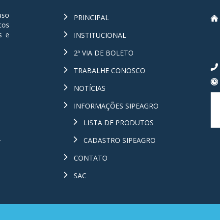
uso
PRINCIPAL
cos
s e
INSTITUCIONAL
2ª VIA DE BOLETO
TRABALHE CONOSCO
NOTÍCIAS
INFORMAÇÕES SIPEAGRO
LISTA DE PRODUTOS
-
CADASTRO SIPEAGRO
CONTATO
SAC