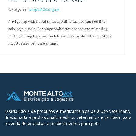
Categoria:
utopia500.org.uk
Navigating withdrawal times at online casinos can feel like
solving a puzzle. For players who crave speed and reliability,
understanding the exact path to cash is essential. The question
my88 casino withdrawal time…
Distribuidora de produtos e medicamentos para uso veterinário,
direcionada à profissionais médicos veterinários e também para
revenda de produtos e medicamentos para pets.