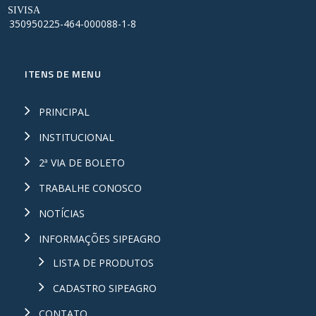
SIVISA
350950225-464-000088-1-8
ITENS DE MENU
PRINCIPAL
INSTITUCIONAL
2ª VIA DE BOLETO
TRABALHE CONOSCO
NOTÍCIAS
INFORMAÇÕES SIPEAGRO
LISTA DE PRODUTOS
CADASTRO SIPEAGRO
CONTATO