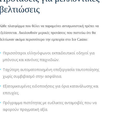
βελτιώσεις
Κάθε πλατφόρμα που θέλει να παραμείνει ανταγωνιστική πρέπει να
εξελίσσεται. Ακολουθούν μερικές προτάσεις που πιστεύω ότι θα
βελτίωναν ακόμα περισσότερο την εμπειρία στο Ice Casino:
Περισσότεροι ελληνόφωνοι εκπαιδευτικοί οδηγοί για
μπόνους και κανόνες παιχνιδιών.
Ταχύτερη αυτοματοποιημένη επεξεργασία ταυτοποίησης
χωρίς συμβιβασμό στην ασφάλεια.
Εξατομικευμένες ειδοποιήσεις για όρια κατανάλωσης και
επιτυχίες.
Πρόγραμμα πιστότητας με ευέλικτες ανταμοιβές που να
αφορούν πραγματική αξία.