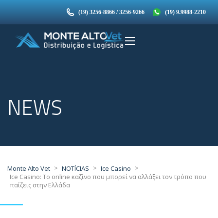
(19) 3256-8866 / 3256-9266
(19) 9.9988-2210
NEWS
>
>
>
Monte Alto Vet
NOTÍCIAS
Ice Casino
Ice Casino: Το online καζίνο που μπορεί να αλλάξει τον τρόπο που
παίζεις στην Ελλάδα