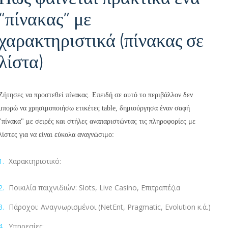
“πίνακας” με
χαρακτηριστικά (πίνακας σε
λίστα)
Ζήτησες να προστεθεί πίνακας. Επειδή σε αυτό το περιβάλλον δεν
μπορώ να χρησιμοποιήσω ετικέτες table, δημιούργησα έναν σαφή
"πίνακα" με σειρές και στήλες αναπαριστώντας τις πληροφορίες με
λίστες για να είναι εύκολα αναγνώσιμο:
Χαρακτηριστικό:
Ποικιλία παιχνιδιών: Slots, Live Casino, Επιτραπέζια
Πάροχοι: Αναγνωρισμένοι (NetEnt, Pragmatic, Evolution κ.ά.)
Υπηρεσίες: