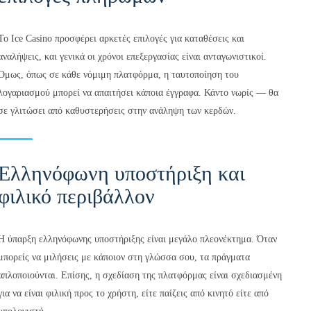
Το Ice Casino προσφέρει αρκετές επιλογές για καταθέσεις και
αναλήψεις, και γενικά οι χρόνοι επεξεργασίας είναι ανταγωνιστικοί.
Όμως, όπως σε κάθε νόμιμη πλατφόρμα, η ταυτοποίηση του
λογαριασμού μπορεί να απαιτήσει κάποια έγγραφα. Κάντο νωρίς — θα
σε γλιτώσει από καθυστερήσεις στην ανάληψη των κερδών.
Ελληνόφωνη υποστήριξη και
φιλικό περιβάλλον
Η ύπαρξη ελληνόφωνης υποστήριξης είναι μεγάλο πλεονέκτημα. Όταν
μπορείς να μιλήσεις με κάποιον στη γλώσσα σου, τα πράγματα
απλοποιούνται. Επίσης, η σχεδίαση της πλατφόρμας είναι σχεδιασμένη
για να είναι φιλική προς το χρήστη, είτε παίζεις από κινητό είτε από