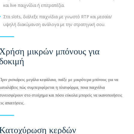
και live παιχνίδια ή επιτραπέζια.
Στα slots, διάλεξε παιχνίδια με γνωστό RTP και μεσαία/
υψηλή διακύμανση ανάλογα με την στρατηγική σου.
Χρήση μικρών μπόνους για
δοκιμή
Πριν ρισκάρεις μεγάλα κεφάλαια, παίξε με μικρότερα μπόνους για να
καταλάβεις πώς συμπεριφέρεται η πλατφόρμα, ποια παιχνίδια
συνεισφέρουν στο στοίχημα και πόσο εύκολα μπορείς να ικανοποιήσεις
τις απαιτήσεις.
Κατοχύρωση κερδών