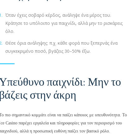
Όταν έχεις σοβαρό κέρδος, ανάληψε ένα μέρος του.
Κράτησε το υπόλοιπο για παιχνίδι, αλλά μην το ρισκάρεις
όλο.
Θέσε όρια ανάληψης: π.χ. κάθε φορά που ξεπερνάς ένα
συγκεκριμένο ποσό, βγάζεις 30–50% έξω.
Υπεύθυνο παιχνίδι: Μην το
βάζεις στην άκρη
Το πιο σημαντικό κομμάτι είναι να παίζει κάποιος με υπευθυνότητα. Το
Ice Casino παρέχει εργαλεία και πληροφορίες για τον περιορισμό του
παιχνιδιού, αλλά η προσωπική ευθύνη παίζει τον βασικό ρόλο.