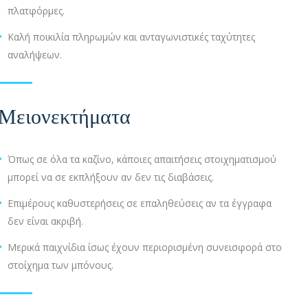
πλατφόρμες.
Καλή ποικιλία πληρωμών και ανταγωνιστικές ταχύτητες
αναλήψεων.
Μειονεκτήματα
Όπως σε όλα τα καζίνο, κάποιες απαιτήσεις στοιχηματισμού
μπορεί να σε εκπλήξουν αν δεν τις διαβάσεις.
Επιμέρους καθυστερήσεις σε επαληθεύσεις αν τα έγγραφα
δεν είναι ακριβή.
Μερικά παιχνίδια ίσως έχουν περιορισμένη συνεισφορά στο
στοίχημα των μπόνους.