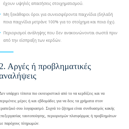
έχουν υψηλές απαιτήσεις στοιχηματισμού.
Μη ξεκάθαροι όροι για συνεισφέροντα παιχνίδια (δηλαδή
ποια παιχνίδια μετράνε 100% για το στοίχημα και ποια όχι).
Περιορισμοί ανάληψης που δεν ανακοινώνονται σωστά πριν
από την είσπραξη των κερδών.
2. Αργές ή προβληματικές
αναλήψεις
Δεν υπάρχει τίποτα πιο εκνευριστικό από το να κερδίζεις και να
περιμένεις μέρες ή και εβδομάδες για να δεις τα χρήματα στον
τραπεζικό σου λογαριασμό. Συχνά το ζήτημα είναι συνδυασμός κακής
επεξεργασίας ταυτοποίησης, περιορισμών πλατφόρμας ή προβλημάτων
με παρόχους πληρωμών.