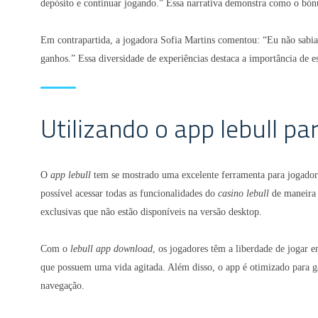
depósito e continuar jogando.” Essa narrativa demonstra como o bónu
Em contrapartida, a jogadora Sofia Martins comentou: “Eu não sabia qu
ganhos.” Essa diversidade de experiências destaca a importância de 
Utilizando o app lebull p
O
app lebull
tem se mostrado uma excelente ferramenta para jogadore
possível acessar todas as funcionalidades do
casino lebull
de maneira 
exclusivas que não estão disponíveis na versão desktop.
Com o
lebull app download
, os jogadores têm a liberdade de jogar e
que possuem uma vida agitada. Além disso, o app é otimizado para ga
navegação.