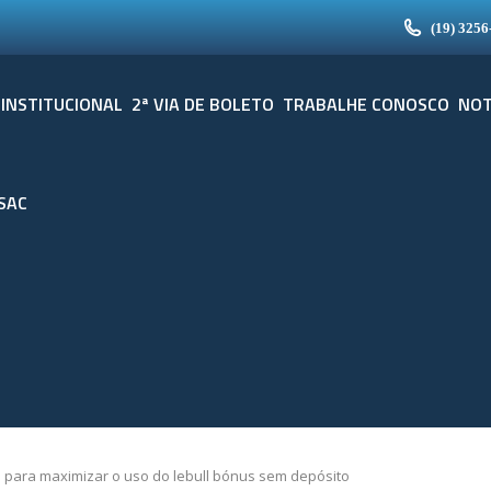
(19) 3256
INSTITUCIONAL
2ª VIA DE BOLETO
TRABALHE CONOSCO
NOT
SAC
s para maximizar o uso do lebull bónus sem depósito