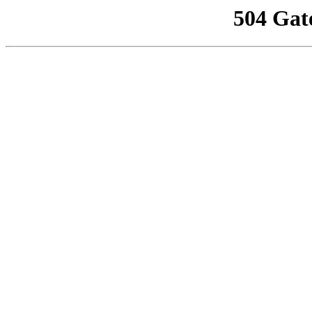
504 Gat