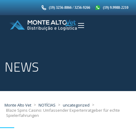
(19) 3256-8866 / 3256-9266
(19) 9.9988-2210
NEWS
>
>
>
Monte Alto Vet
NOTÍCIAS
uncategorized
Blaze Spins Casino: Umfassender Expertenratgeber für echte
Spielerfahrungen