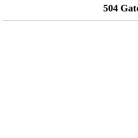
504 Gat