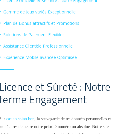
Licence officielle et Sécurité : Notre Engagement
Gamme de Jeux variés Exceptionnelle
Plan de Bonus attractifs et Promotions
Solutions de Paiement Flexibles
Assistance Clientèle Professionnelle
Expérience Mobile avancée Optimisée
Licence et Sûreté : Notre
ferme Engagement
Sur
casino spino bon
, la sauvegarde de tes données personnelles et
monétaires demeure notre priorité numéro un absolue. Notre site