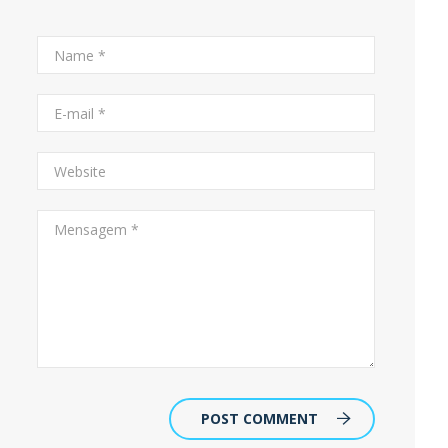
POST COMMENT