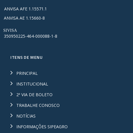
ANVISA AFE 1.15571.1
ANVISA AE 1.15660-8
SIVISA
350950225-464-000088-1-8
ITENS DE MENU
PRINCIPAL
INSTITUCIONAL
2ª VIA DE BOLETO
TRABALHE CONOSCO
NOTÍCIAS
INFORMAÇÕES SIPEAGRO