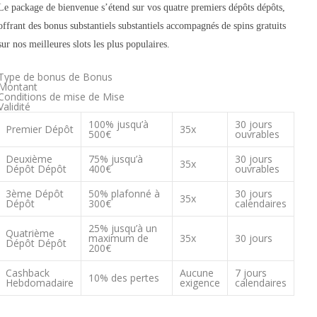
Le package de bienvenue s’étend sur vos quatre premiers dépôts dépôts,
offrant des bonus substantiels substantiels accompagnés de spins gratuits
sur nos meilleures slots les plus populaires.
Type de bonus de Bonus
Montant
Conditions de mise de Mise
Validité
100% jusqu’à
30 jours
Premier Dépôt
35x
500€
ouvrables
Deuxième
75% jusqu’à
30 jours
35x
Dépôt Dépôt
400€
ouvrables
3ème Dépôt
50% plafonné à
30 jours
35x
Dépôt
300€
calendaires
25% jusqu’à un
Quatrième
maximum de
35x
30 jours
Dépôt Dépôt
200€
Cashback
Aucune
7 jours
10% des pertes
Hebdomadaire
exigence
calendaires