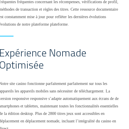
fréquentes fréquentes concernant les récompenses, vérifications de profil,
méthodes de transaction et règles des titres. Cette ressource documentaire
est constamment mise à jour pour refléter les dernières évolutions
évolutions de notre plateforme plateforme.
Expérience Nomade
Optimisée
Notre site casino fonctionne parfaitement parfaitement sur tous les
appareils les appareils mobiles sans nécessiter de téléchargement. La
version responsive responsive s’adapte automatiquement aux écrans de de
smartphones et tablettes, maintenant toutes les fonctionnalités essentielles
de la édition desktop. Plus de 2800 titres jeux sont accessibles en
déplacement en déplacement nomade, incluant l’intégralité du casino en
direct.