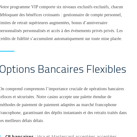
Notre programme VIP comporte six niveaux exclusifs exclusifs, chacun
débloquant des bénéfices croissants : gestionnaire de compte personnel,
limites de retrait supérieures augmentées, bonus d’anniversaire
personnalisés personnalisés et accès à des événements privés privés. Les
crédits de fidélité s’accumulent automatiquement sur toute mise placée.
Options Bancaires Flexibles
On comprend comprenons l’importance cruciale de opérations bancaires
véloces et sécurisées. Notre casino accepte une palette étendue de
méthodes de paiement de paiement adaptées au marché francophone
francophone, garantissant des dépôts instantanés et des retraits traités dans
les meilleurs délais délais.
CB bancaires
: Visa et Mastercard acceptées acceptées