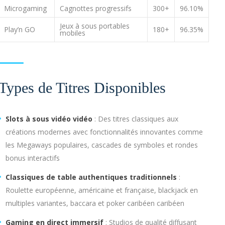
Microgaming
Cagnottes progressifs
300+
96.10%
Jeux à sous portables
Play’n GO
180+
96.35%
mobiles
Types de Titres Disponibles
Slots à sous vidéo vidéo
: Des titres classiques aux
créations modernes avec fonctionnalités innovantes comme
les Megaways populaires, cascades de symboles et rondes
bonus interactifs
Classiques de table authentiques traditionnels
:
Roulette européenne, américaine et française, blackjack en
multiples variantes, baccara et poker caribéen caribéen
Gaming en direct immersif
: Studios de qualité diffusant