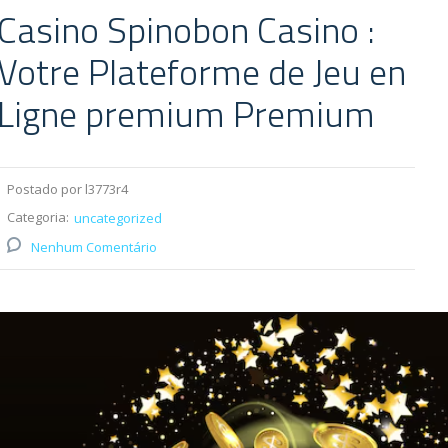
Casino Spinobon Casino :
Votre Plateforme de Jeu en
Ligne premium Premium
Postado por l3773r4
Categoria:
uncategorized
Nenhum Comentário