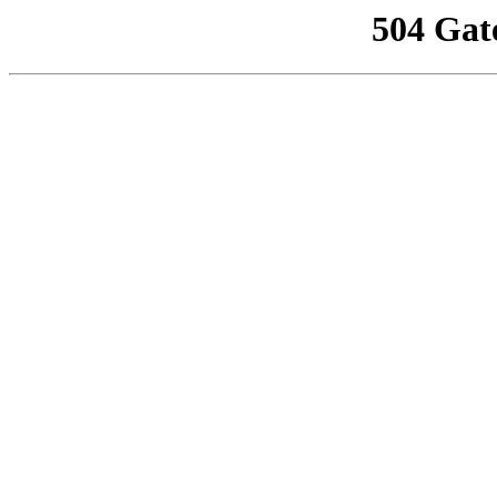
504 Gat