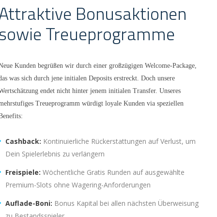
Attraktive Bonusaktionen
sowie Treueprogramme
Neue Kunden begrüßen wir durch einer großzügigen Welcome-Package,
das was sich durch jene initialen Deposits erstreckt. Doch unsere
Wertschätzung endet nicht hinter jenem initialen Transfer. Unseres
mehrstufiges Treueprogramm würdigt loyale Kunden via speziellen
Benefits:
Cashback:
Kontinuierliche Rückerstattungen auf Verlust, um
Dein Spielerlebnis zu verlängern
Freispiele:
Wöchentliche Gratis Runden auf ausgewählte
Premium-Slots ohne Wagering-Anforderungen
Auflade-Boni:
Bonus Kapital bei allen nächsten Überweisung
zu Bestandsspieler