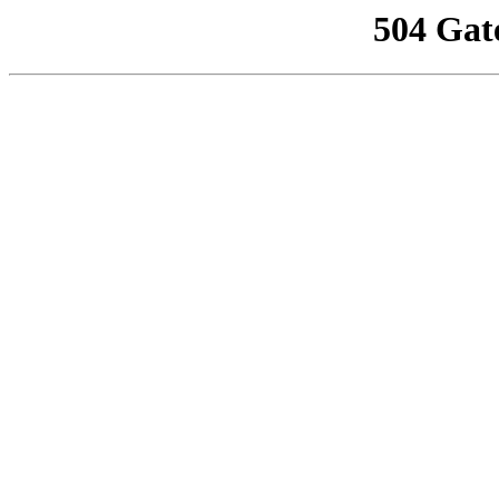
504 Gat