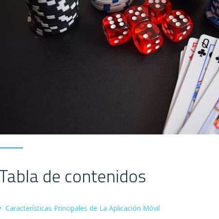
Tabla de contenidos
Características Principales de La Aplicación Móvil