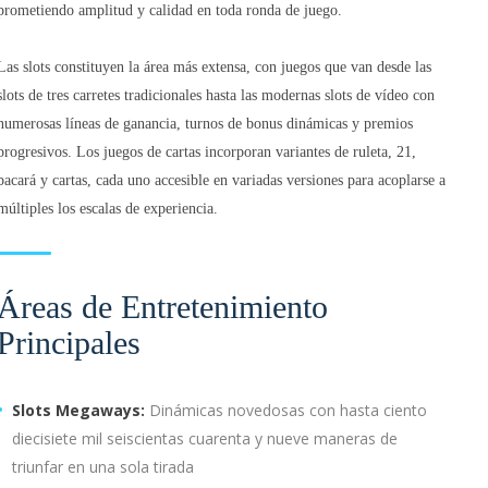
prometiendo amplitud y calidad en toda ronda de juego.
Las slots constituyen la área más extensa, con juegos que van desde las
slots de tres carretes tradicionales hasta las modernas slots de vídeo con
numerosas líneas de ganancia, turnos de bonus dinámicas y premios
progresivos. Los juegos de cartas incorporan variantes de ruleta, 21,
bacará y cartas, cada uno accesible en variadas versiones para acoplarse a
múltiples los escalas de experiencia.
Áreas de Entretenimiento
Principales
Slots Megaways:
Dinámicas novedosas con hasta ciento
diecisiete mil seiscientas cuarenta y nueve maneras de
triunfar en una sola tirada