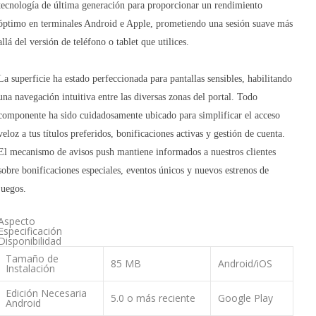
tecnología de última generación para proporcionar un rendimiento
óptimo en terminales Android e Apple, prometiendo una sesión suave más
allá del versión de teléfono o tablet que utilices.
La superficie ha estado perfeccionada para pantallas sensibles, habilitando
una navegación intuitiva entre las diversas zonas del portal. Todo
componente ha sido cuidadosamente ubicado para simplificar el acceso
veloz a tus títulos preferidos, bonificaciones activas y gestión de cuenta.
El mecanismo de avisos push mantiene informados a nuestros clientes
sobre bonificaciones especiales, eventos únicos y nuevos estrenos de
juegos.
Aspecto
Especificación
Disponibilidad
Tamaño de
85 MB
Android/iOS
Instalación
Edición Necesaria
5.0 o más reciente
Google Play
Android