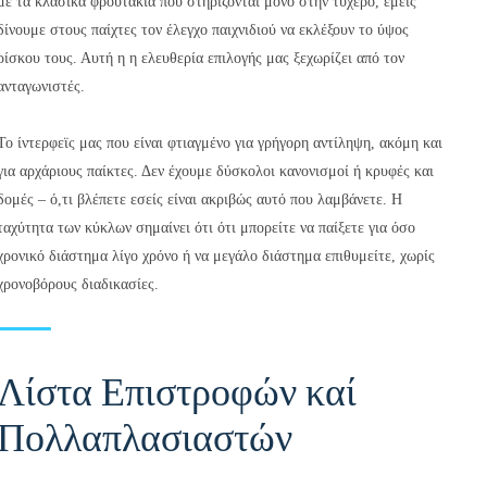
με τα κλασικά φρουτάκια που στηρίζονται μόνο στην τυχερό, εμείς
δίνουμε στους παίχτες τον έλεγχο παιχνιδιού να εκλέξουν το ύψος
ρίσκου τους. Αυτή η η ελευθερία επιλογής μας ξεχωρίζει από τον
ανταγωνιστές.
Το ίντερφεϊς μας που είναι φτιαγμένο για γρήγορη αντίληψη, ακόμη και
για αρχάριους παίκτες. Δεν έχουμε δύσκολοι κανονισμοί ή κρυφές και
δομές – ό,τι βλέπετε εσείς είναι ακριβώς αυτό που λαμβάνετε. Η
ταχύτητα των κύκλων σημαίνει ότι ότι μπορείτε να παίξετε για όσο
χρονικό διάστημα λίγο χρόνο ή να μεγάλο διάστημα επιθυμείτε, χωρίς
χρονοβόρους διαδικασίες.
Λίστα Επιστροφών καί
Πολλαπλασιαστών