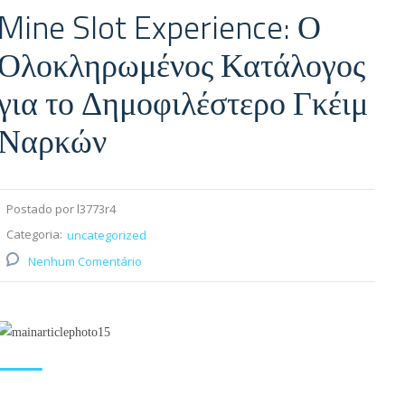
Mine Slot Experience: Ο
Ολοκληρωμένος Κατάλογος
για το Δημοφιλέστερο Γκέιμ
Ναρκών
Postado por l3773r4
Categoria:
uncategorized
Nenhum Comentário