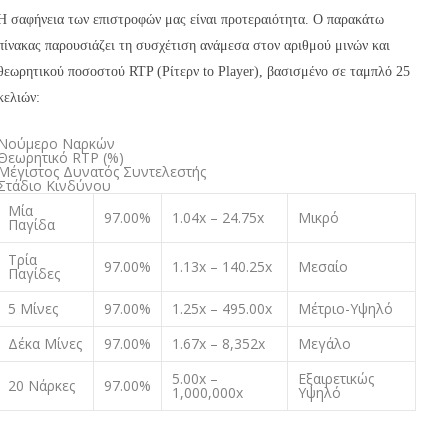
Η σαφήνεια των επιστροφών μας είναι προτεραιότητα. Ο παρακάτω
πίνακας παρουσιάζει τη συσχέτιση ανάμεσα στον αριθμού μινών και
θεωρητικού ποσοστού RTP (Ρίτερν to Player), βασισμένο σε ταμπλό 25
κελιών:
Νούμερο Ναρκών
Θεωρητικό RTP (%)
Μέγιστος Δυνατός Συντελεστής
Στάδιο Κινδύνου
Μία
97.00%
1.04x – 24.75x
Μικρό
Παγίδα
Τρία
97.00%
1.13x – 140.25x
Μεσαίο
Παγίδες
5 Μίνες
97.00%
1.25x – 495.00x
Μέτριο-Υψηλό
Δέκα Μίνες
97.00%
1.67x – 8,352x
Μεγάλο
5.00x –
Εξαιρετικώς
20 Νάρκες
97.00%
1,000,000x
Υψηλό