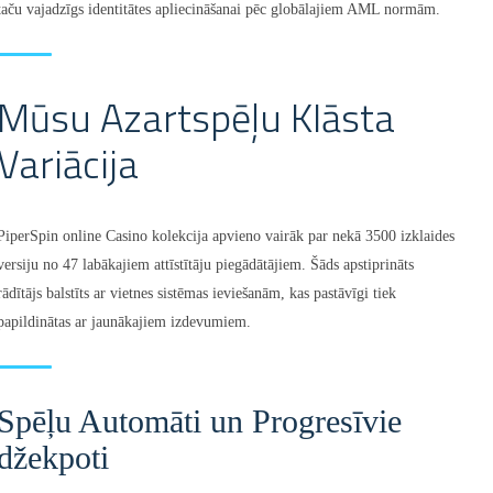
taču vajadzīgs identitātes apliecināšanai pēc globālajiem AML normām.
Mūsu Azartspēļu Klāsta
Variācija
PiperSpin online Casino kolekcija apvieno vairāk par nekā 3500 izklaides
versiju no 47 labākajiem attīstītāju piegādātājiem. Šāds apstiprināts
rādītājs balstīts ar vietnes sistēmas ieviešanām, kas pastāvīgi tiek
papildinātas ar jaunākajiem izdevumiem.
Spēļu Automāti un Progresīvie
džekpoti