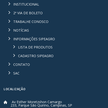
INSTITUCIONAL
2ª VIA DE BOLETO
TRABALHE CONOSCO
NOTÍCIAS
INFORMAÇÕES SIPEAGRO
LISTA DE PRODUTOS
CADASTRO SIPEAGRO
CONTATO
SAC
LOCALIZAÇÃO
Av Esther Moretzshon Camargo
233, Parque São Quirino, Campinas, SP