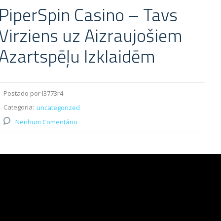
PiperSpin Casino – Tavs
Virziens uz Aizraujošiem
Azartspēļu Izklaidēm
Postado por l3773r4
Categoria:
uncategorized
Nenhum Comentário