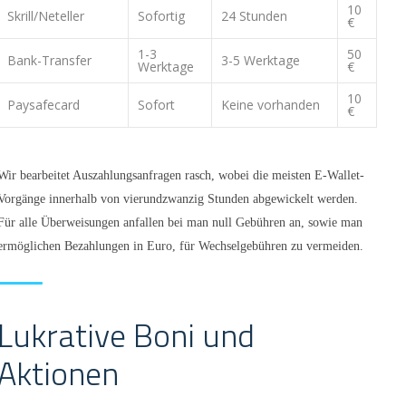
10
Skrill/Neteller
Sofortig
24 Stunden
€
1-3
50
Bank-Transfer
3-5 Werktage
Werktage
€
10
Paysafecard
Sofort
Keine vorhanden
€
Wir bearbeitet Auszahlungsanfragen rasch, wobei die meisten E-Wallet-
Vorgänge innerhalb von vierundzwanzig Stunden abgewickelt werden.
Für alle Überweisungen anfallen bei man null Gebühren an, sowie man
ermöglichen Bezahlungen in Euro, für Wechselgebühren zu vermeiden.
Lukrative Boni und
Aktionen