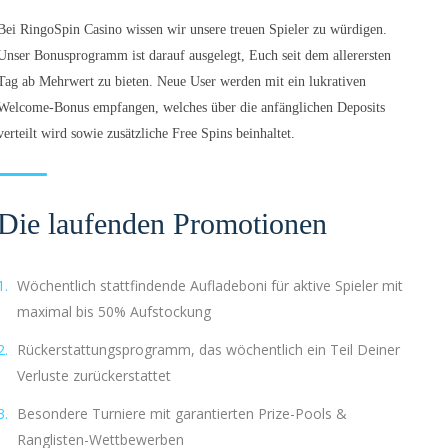
Bei RingoSpin Casino wissen wir unsere treuen Spieler zu würdigen.
Unser Bonusprogramm ist darauf ausgelegt, Euch seit dem allerersten
Tag ab Mehrwert zu bieten. Neue User werden mit ein lukrativen
Welcome-Bonus empfangen, welches über die anfänglichen Deposits
verteilt wird sowie zusätzliche Free Spins beinhaltet.
Die laufenden Promotionen
Wöchentlich stattfindende Aufladeboni für aktive Spieler mit
maximal bis 50% Aufstockung
Rückerstattungsprogramm, das wöchentlich ein Teil Deiner
Verluste zurückerstattet
Besondere Turniere mit garantierten Prize-Pools &
Ranglisten-Wettbewerben