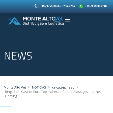
(19) 3256-8866 / 3256-9266
(19) 9.9988-2210
NEWS
>
>
>
Monte Alto Vet
NOTÍCIAS
uncategorized
RingoSpin Casino: Eure Top- Adresse für erstklassiges Internet-
Gaming