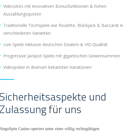
Videoslots mit innovativen Bonusfunktionen & hohen
Auszahlungsquoten
Traditionelle Tischspiele wie Roulette, Blackjack & Baccarat in
verschiedenen Varianten
Live-Spiele inklusive deutschen Dealern & HD-Qualität
Progressive Jackpot-Spiele mit gigantischen Gewinnsummen
Videopoker in diversen bekannten Variationen
Sicherheitsaspekte und
Zulassung für uns
RingoSpin Casino operiert unter einer völlig rechtsgültigen