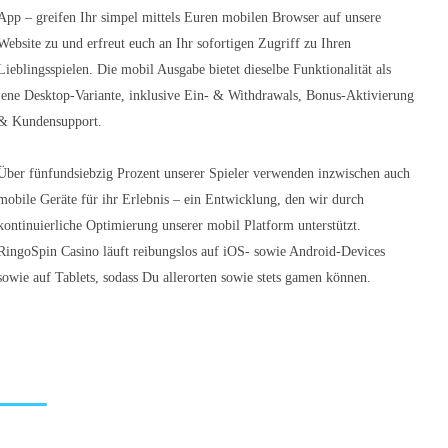
App – greifen Ihr simpel mittels Euren mobilen Browser auf unsere
Website zu und erfreut euch an Ihr sofortigen Zugriff zu Ihren
Lieblingsspielen. Die mobil Ausgabe bietet dieselbe Funktionalität als
jene Desktop-Variante, inklusive Ein- & Withdrawals, Bonus-Aktivierung
& Kundensupport.
Über fünfundsiebzig Prozent unserer Spieler verwenden inzwischen auch
mobile Geräte für ihr Erlebnis – ein Entwicklung, den wir durch
kontinuierliche Optimierung unserer mobil Platform unterstützt.
RingoSpin Casino läuft reibungslos auf iOS- sowie Android-Devices
sowie auf Tablets, sodass Du allerorten sowie stets gamen können.