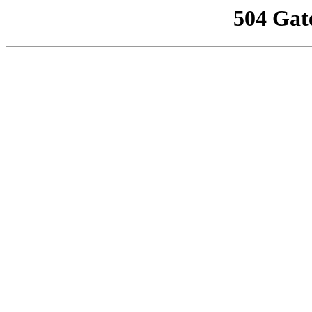
504 Gat